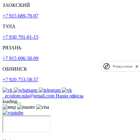
ЗАОКСКИЙ
+7 915 689-79-97
ТУЛА
+7 930 791-01-15
РЯЗАНЬ
+7 915 696-58-09
Privacy notice
ОБНИНСК
+7 920 753-58-57
ecodom.tula@gmail.com
Наши офисы
loading...