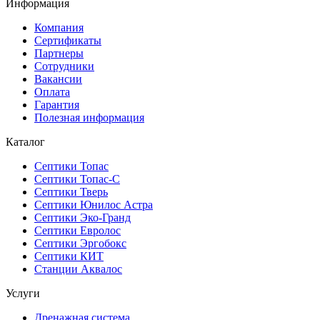
Информация
Компания
Сертификаты
Партнеры
Сотрудники
Вакансии
Оплата
Гарантия
Полезная информация
Каталог
Септики Топас
Септики Топас-С
Септики Тверь
Септики Юнилос Астра
Септики Эко-Гранд
Септики Евролос
Септики Эргобокс
Септики КИТ
Станции Аквалос
Услуги
Дренажная система