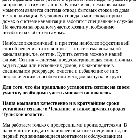
вопросов, с этим связанных. В том числе, немаловажным
моментом является система отвода бытовых стоков из дома,
т.е. канализация. В условиях города в многоквартирных
домах о системе канализации заботятся специальные службы.
На частном загородном участке хозяину необходимо
позаботиться об этом самому.
Наиболее экономичный и при этом наиболее эффективный
способ решения этого вопроса – это система локальной
канализации, т.е. септик. Купить септик можно в нашей
фирме. Септик – система, предусматривающая слив сточных
вод из дома или нескольких домов, их накопление в
специальном резервуаре, очистка и избавление от них
биологическим способом или методом выпуска в грунт.
Для того, что бы правильно установить септик на своем
участке, необходимо учесть множество нюансов.
Наша компания качественно и в кратчайшие сроки
установит септик ;в Чекалине, а также других городах
Тульской области.
Мы работаем только с проверенными производителями. В
нашем штате трудятся наиболее опытные специалисты, не
первый год занимающиеся монтажом и обслуживанием