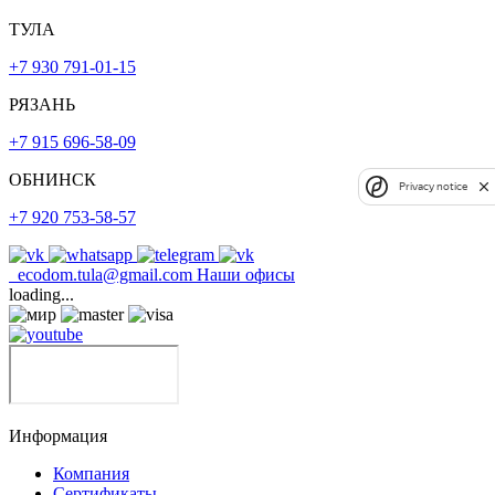
ТУЛА
+7 930 791-01-15
РЯЗАНЬ
+7 915 696-58-09
ОБНИНСК
Privacy notice
+7 920 753-58-57
ecodom.tula@gmail.com
Наши офисы
loading...
Информация
Компания
Сертификаты