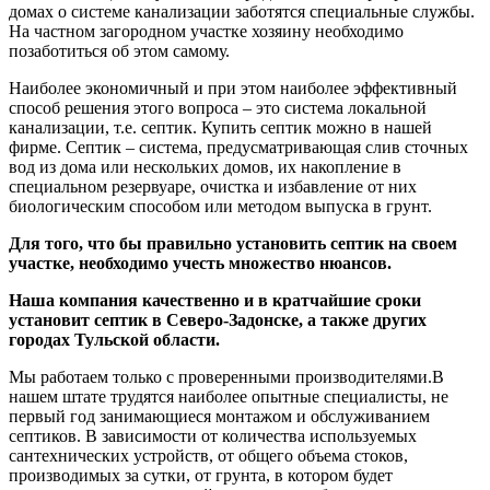
домах о системе канализации заботятся специальные службы.
На частном загородном участке хозяину необходимо
позаботиться об этом самому.
Наиболее экономичный и при этом наиболее эффективный
способ решения этого вопроса – это система локальной
канализации, т.е. септик. Купить септик можно в нашей
фирме. Септик – система, предусматривающая слив сточных
вод из дома или нескольких домов, их накопление в
специальном резервуаре, очистка и избавление от них
биологическим способом или методом выпуска в грунт.
Для того, что бы правильно установить септик на своем
участке, необходимо учесть множество нюансов.
Наша компания качественно и в кратчайшие сроки
установит септик в Северо-Задонске, а также других
городах Тульской области.
Мы работаем только с проверенными производителями.В
нашем штате трудятся наиболее опытные специалисты, не
первый год занимающиеся монтажом и обслуживанием
септиков. В зависимости от количества используемых
сантехнических устройств, от общего объема стоков,
производимых за сутки, от грунта, в котором будет