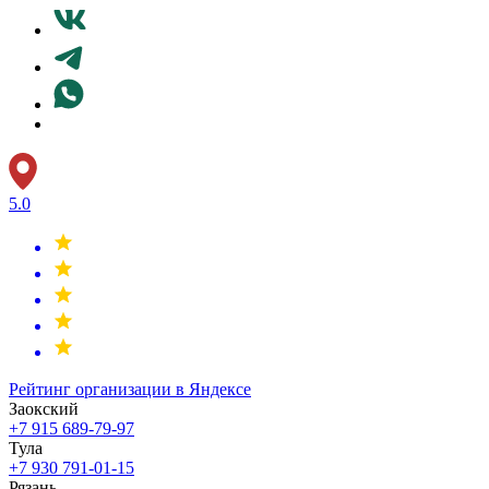
5.0
Рейтинг организации в Яндексе
Заокский
+7 915 689-79-97
Тула
+7 930 791-01-15
Рязань