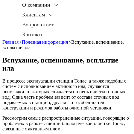
О компании
Клиентам
Вопрос-ответ
Контакты
Главная
Полезная информация
Вспухание, вспенивание,
всплытие ила
Вспухание, вспенивание, всплытие
ила
В процессе эксплуатации станции Топас, а также подобных
систем с использованием активного ила, случаются
неполадки, от которых снижается степень очистки сточных
вод. Одна часть проблем зависит от состава сточных вод,
подаваемых в станцию, другая – от особенностей
конструкции и режимов работы очистной установки.
Рассмотрим самые распространенные ситуации, говорящие о
проблемах в работе станции биологической очистки Топас,
связанные с активным илом.