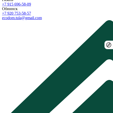
+7 915 696-58-09
Обнинск
+7 920 753-58-57
ecodom.tula@gmail.com