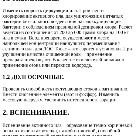
Изменить скорость циркуляции ила. Произвести
хлорирование активного ила, для уничтожения нитчатых
бактерий без сильного воздействия на флоккулирующие
бактерии с соблюдением правильной дозировки хлора. Расчет
ведется из соотношения от 200 до 600 грамм хлора на 100 кг
ила в сутки. Ввод препарата осуществляют в место
наибольшей концентрации наилучшего перемешивания
активного ила, для ЛОС Топас – это аэротенк установки. При
улучшении качества очищенной воды – применение
препарата прекращают. В качестве окислителей возможно
применение озона или перекиси водорода.
1.2 ДОЛГОСРОЧНЫЕ.
Проверить способность поступающих стоков к загниванию.
Внести биогенные элементы (азот и фосфор). Изменить
массовую нагрузку. Увеличить интенсивность аэрации.
2. ВСПЕНИВАНИЕ.
Вспенивание активного ила – образование темно-коричневой
пены в емкости аэротенка, вязкой и плотной, способной