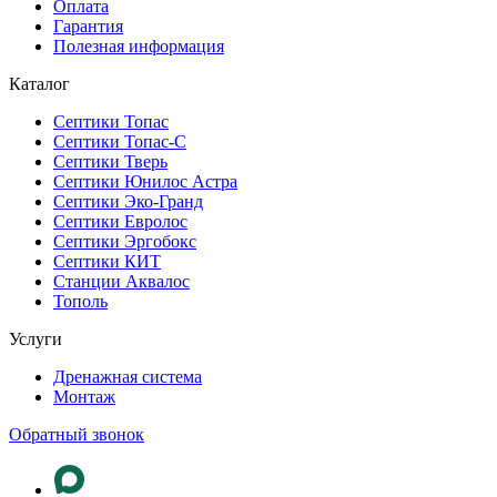
Оплата
Гарантия
Полезная информация
Каталог
Септики Топас
Септики Топас-С
Септики Тверь
Септики Юнилос Астра
Септики Эко-Гранд
Септики Евролос
Септики Эргобокс
Септики КИТ
Станции Аквалос
Тополь
Услуги
Дренажная система
Монтаж
Обратный звонок