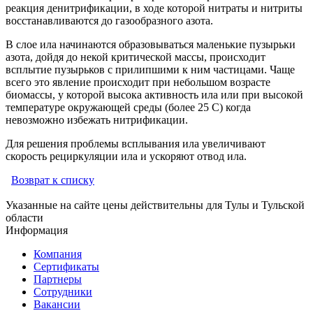
реакция денитрификации, в ходе которой нитраты и нитриты
восстанавливаются до газообразного азота.
В слое ила начинаются образовываться маленькие пузырьки
азота, дойдя до некой критической массы, происходит
всплытие пузырьков с прилипшими к ним частицами. Чаще
всего это явление происходит при небольшом возрасте
биомассы, у которой высока активность ила или при высокой
температуре окружающей среды (более 25 С) когда
невозможно избежать нитрификации.
Для решения проблемы всплывания ила увеличивают
скорость рециркуляции ила и ускоряют отвод ила.
Возврат к списку
Указанные на сайте цены действительны для Тулы и Тульской
области
Информация
Компания
Сертификаты
Партнеры
Сотрудники
Вакансии